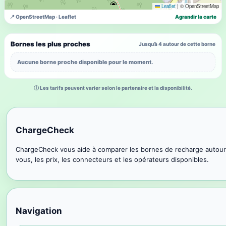
Leaflet
|
© OpenStreetMap
📍 OpenStreetMap · Leaflet
Agrandir la carte
Bornes les plus proches
Jusqu’à 4 autour de cette borne
Aucune borne proche disponible pour le moment.
ⓘ Les tarifs peuvent varier selon le partenaire et la disponibilité.
ChargeCheck
ChargeCheck vous aide à comparer les bornes de recharge autour
vous, les prix, les connecteurs et les opérateurs disponibles.
Navigation