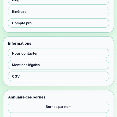
Blog
Itinéraire
Compte pro
Informations
Nous contacter
Mentions légales
CGV
Annuaire des bornes
Bornes par nom