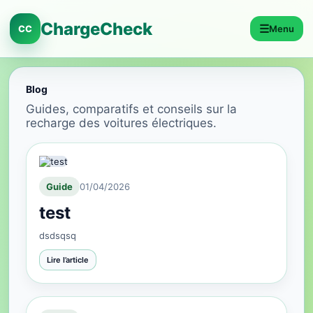
ChargeCheck
☰
CC
Menu
Blog
Guides, comparatifs et conseils sur la
recharge des voitures électriques.
Guide
01/04/2026
test
dsdsqsq
Lire l’article