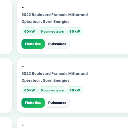
-
5022 Boulevard Francois Mitterrand
Opérateur :
Sorel Energies
60 kW
6 connecteurs
60 kW
Fiche lieu
Puissance
-
5022 Boulevard Francois Mitterrand
Opérateur :
Sorel Energies
60 kW
6 connecteurs
60 kW
Fiche lieu
Puissance
-