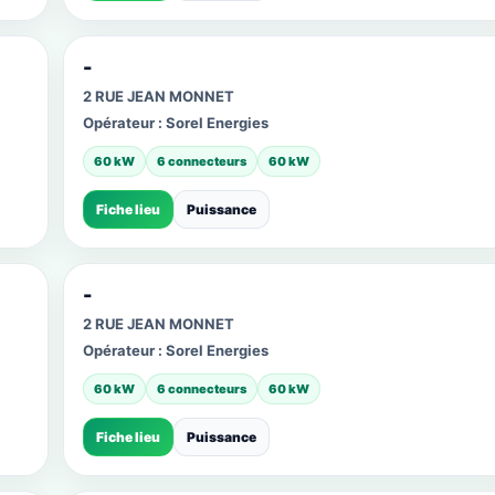
-
2 RUE JEAN MONNET
Opérateur :
Sorel Energies
60 kW
6 connecteurs
60 kW
Fiche lieu
Puissance
-
2 RUE JEAN MONNET
Opérateur :
Sorel Energies
60 kW
6 connecteurs
60 kW
Fiche lieu
Puissance