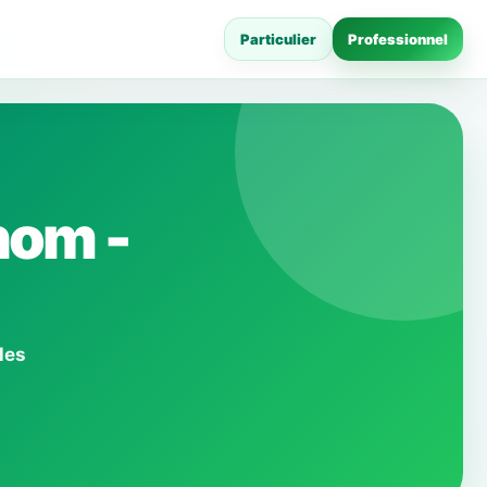
Particulier
Professionnel
nom -
les