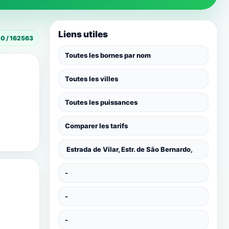
Liens utiles
20 / 162563
Toutes les bornes par nom
Toutes les villes
Toutes les puissances
Comparer les tarifs
Estrada de Vilar, Estr. de São Bernardo,
-
-
-