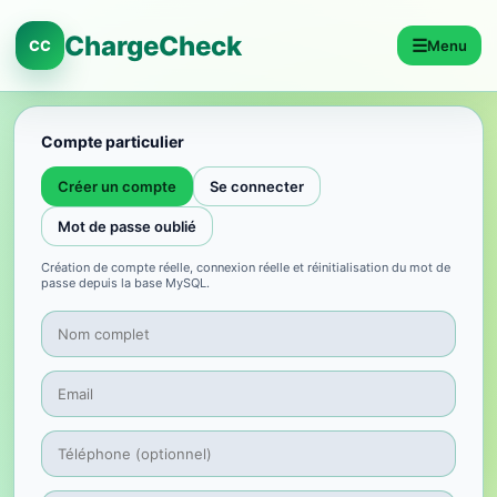
ChargeCheck
☰
CC
Menu
Compte particulier
Créer un compte
Se connecter
Mot de passe oublié
Création de compte réelle, connexion réelle et réinitialisation du mot de
passe depuis la base MySQL.