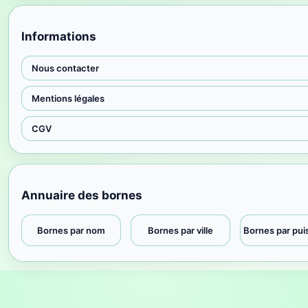
Informations
Nous contacter
Mentions légales
CGV
Annuaire des bornes
Bornes par nom
Bornes par ville
Bornes par pu