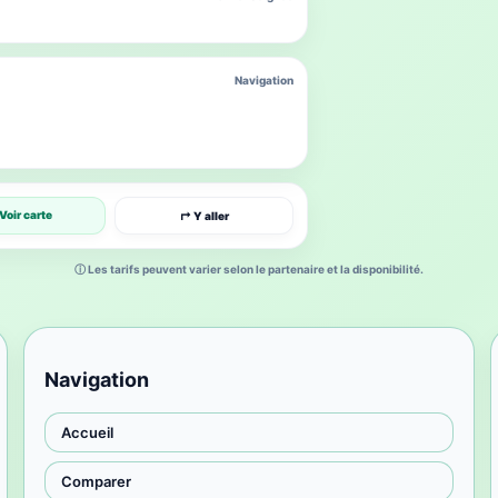
Navigation
Voir carte
↱ Y aller
ⓘ Les tarifs peuvent varier selon le partenaire et la disponibilité.
Navigation
Accueil
Comparer