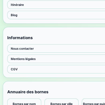
Itinéraire
Blog
Informations
Nous contacter
Mentions légales
CGV
Annuaire des bornes
Bornes par nom
Bornes par ville
Bornes par pu