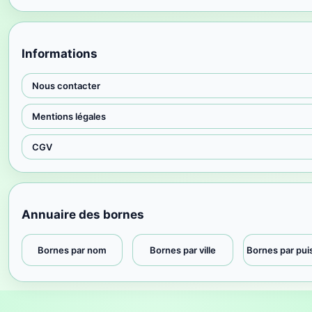
Informations
Nous contacter
Mentions légales
CGV
Annuaire des bornes
Bornes par nom
Bornes par ville
Bornes par pu