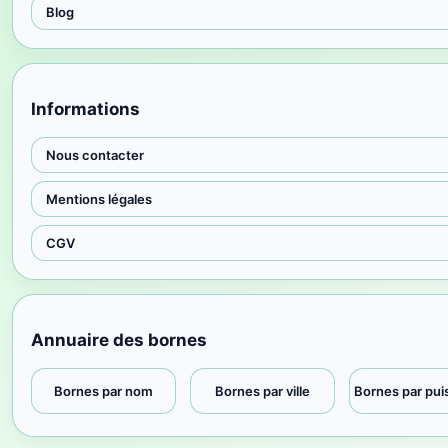
Blog
Informations
Nous contacter
Mentions légales
CGV
Annuaire des bornes
Bornes par nom
Bornes par ville
Bornes par pu