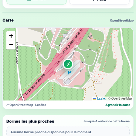
Carte
OpenStreetMap
+
−
⚡
Leaflet
|
© OpenStreetMap
📍 OpenStreetMap · Leaflet
Agrandir la carte
Bornes les plus proches
Jusqu’à 4 autour de cette borne
Aucune borne proche disponible pour le moment.