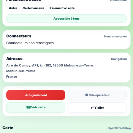
Autre
Carte bancaire
Paiement a l acte
Accessible à tous
Connecteurs
Non renseignée
Connecteurs non renseignés
Adresse
Navigation
Aire de Quincy, A71, km 192, 18500 Mehun-sur-Yevre
Mehun-sur-Yevre
France
⚠ Signalement
🏢 Site opérateur
🗺 Voir carte
↱ Y aller
Carte
OpenStreetMap