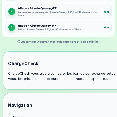
Allego - Aire de Quincy_A71
⚡
0 m
Puissance non renseignée · Aire de Quincy, A71, km 192 · Mehun-sur-
Yèvre
Allego - Aire de Quincy_A71
⚡
0 m
50 kW · Aire de Quincy, A71, km 192 · Mehun-sur-Yèvre
ⓘ Les tarifs peuvent varier selon le partenaire et la disponibilité.
ChargeCheck
ChargeCheck vous aide à comparer les bornes de recharge autour
vous, les prix, les connecteurs et les opérateurs disponibles.
Navigation