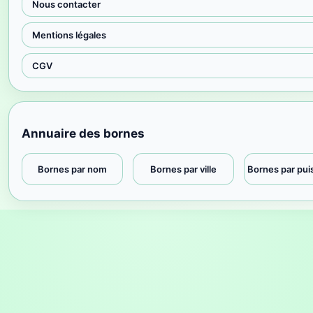
Nous contacter
Mentions légales
CGV
Annuaire des bornes
Bornes par nom
Bornes par ville
Bornes par pu