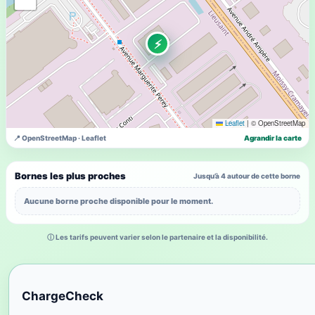
⚡
Leaflet
|
© OpenStreetMap
📍 OpenStreetMap · Leaflet
Agrandir la carte
Bornes les plus proches
Jusqu’à 4 autour de cette borne
Aucune borne proche disponible pour le moment.
ⓘ Les tarifs peuvent varier selon le partenaire et la disponibilité.
ChargeCheck