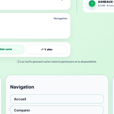
AGNEAUX - 
⚡
22 kW · 6 rue
Navigation
Voir carte
↱ Y aller
ⓘ Les tarifs peuvent varier selon le partenaire et la disponibilité.
Navigation
Accueil
Comparer