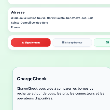
Adresse
3 Rue de la Remise Neuve, 91700 Sainte-Geneviève-des-Bois
Sainte-Geneviève-des-Bois
France
🗺 
⚠ Signalement
🏢 Site opérateur
ChargeCheck
ChargeCheck vous aide à comparer les bornes de
recharge autour de vous, les prix, les connecteurs et les
opérateurs disponibles.