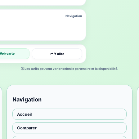
Navigation
Voir carte
↱ Y aller
ⓘ Les tarifs peuvent varier selon le partenaire et la disponibilité.
Navigation
Accueil
Comparer