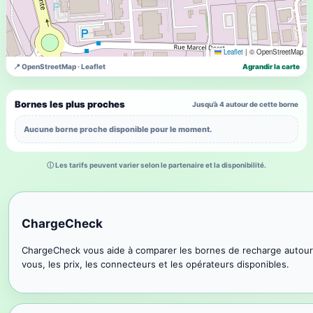
Leaflet
|
© OpenStreetMap
📍 OpenStreetMap · Leaflet
Agrandir la carte
Bornes les plus proches
Jusqu’à 4 autour de cette borne
Aucune borne proche disponible pour le moment.
ⓘ Les tarifs peuvent varier selon le partenaire et la disponibilité.
ChargeCheck
ChargeCheck vous aide à comparer les bornes de recharge autour
vous, les prix, les connecteurs et les opérateurs disponibles.