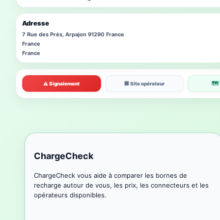
Adresse
7 Rue des Prés, Arpajon 91290 France
France
France
🗺 
⚠ Signalement
🏢 Site opérateur
ChargeCheck
ChargeCheck vous aide à comparer les bornes de
recharge autour de vous, les prix, les connecteurs et les
opérateurs disponibles.