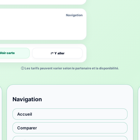
Navigation
Voir carte
↱ Y aller
ⓘ Les tarifs peuvent varier selon le partenaire et la disponibilité.
Navigation
Accueil
Comparer