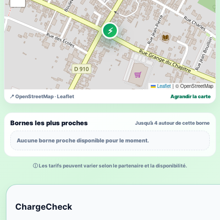
⚡
Leaflet
|
© OpenStreetMap
📍 OpenStreetMap · Leaflet
Agrandir la carte
Bornes les plus proches
Jusqu’à 4 autour de cette borne
Aucune borne proche disponible pour le moment.
ⓘ Les tarifs peuvent varier selon le partenaire et la disponibilité.
ChargeCheck