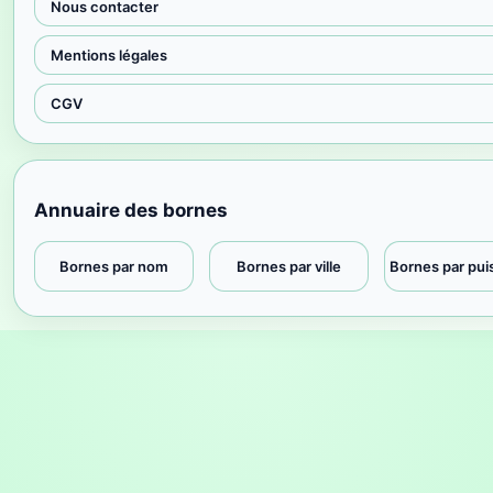
Nous contacter
Mentions légales
CGV
Annuaire des bornes
Bornes par nom
Bornes par ville
Bornes par pu