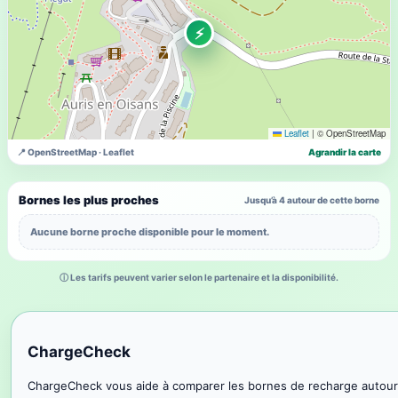
⚡
Leaflet
|
© OpenStreetMap
📍 OpenStreetMap · Leaflet
Agrandir la carte
Bornes les plus proches
Jusqu’à 4 autour de cette borne
Aucune borne proche disponible pour le moment.
ⓘ Les tarifs peuvent varier selon le partenaire et la disponibilité.
ChargeCheck
ChargeCheck vous aide à comparer les bornes de recharge autour