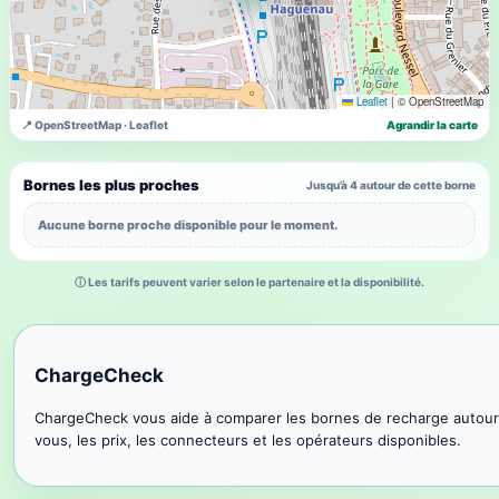
Leaflet
|
© OpenStreetMap
📍 OpenStreetMap · Leaflet
Agrandir la carte
Bornes les plus proches
Jusqu’à 4 autour de cette borne
Aucune borne proche disponible pour le moment.
ⓘ Les tarifs peuvent varier selon le partenaire et la disponibilité.
ChargeCheck
ChargeCheck vous aide à comparer les bornes de recharge autour
vous, les prix, les connecteurs et les opérateurs disponibles.