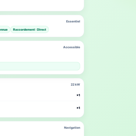
Essentiel
onnue
Raccordement : Direct
Accessible
22 kW
×1
×1
Navigation