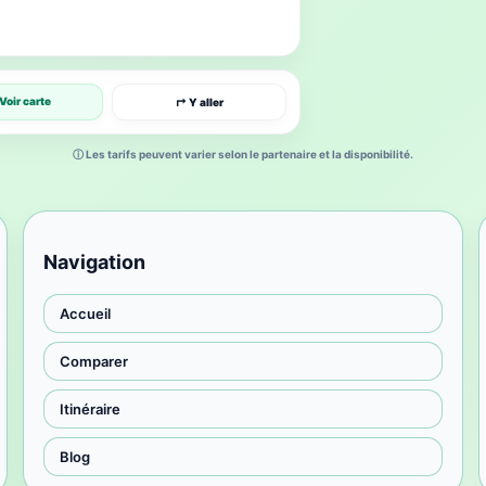
Voir carte
↱ Y aller
ⓘ Les tarifs peuvent varier selon le partenaire et la disponibilité.
Navigation
Accueil
Comparer
Itinéraire
Blog