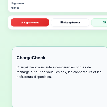
Haguenau
France
🗺 
⚠ Signalement
🏢 Site opérateur
ChargeCheck
ChargeCheck vous aide à comparer les bornes de
recharge autour de vous, les prix, les connecteurs et les
opérateurs disponibles.