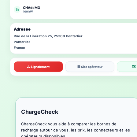
CHAdeMO
🔌
100 kW
Adresse
Rue de la Libération 25, 25300 Pontarlier
Pontarlier
France
🗺 
⚠ Signalement
🏢 Site opérateur
ChargeCheck
ChargeCheck vous aide à comparer les bornes de
recharge autour de vous, les prix, les connecteurs et les
opérateurs disponibles.