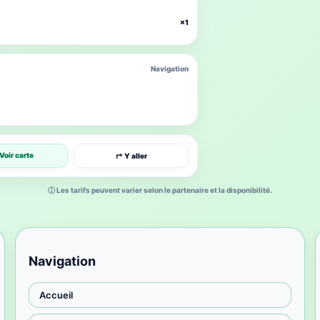
×1
Navigation
Voir carte
↱ Y aller
ⓘ Les tarifs peuvent varier selon le partenaire et la disponibilité.
Navigation
Accueil