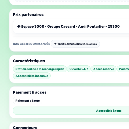
Prix partenaires
◆ Espace 3000 - Groupe Cassard - Audi Pontarlier - 25300
BADGES RECOMMANDÉS
★ Tarif BornesLib
Tarif en cours
Caractéristiques
Station dédiée à la recharge rapide
Ouverte 24/7
Accès réservé
Paieme
Accessibilité inconnue
Paiement & accès
Paiement a l acte
Accessible à tous
Connecteurs