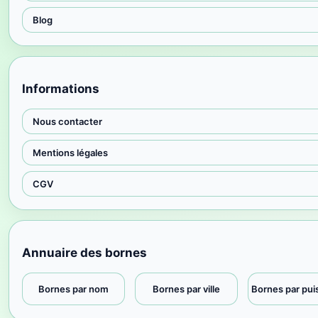
Blog
Informations
Nous contacter
Mentions légales
CGV
Annuaire des bornes
Bornes par nom
Bornes par ville
Bornes par pu