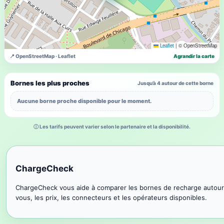
Leaflet
|
© OpenStreetMap
📍 OpenStreetMap · Leaflet
Agrandir la carte
Bornes les plus proches
Jusqu’à 4 autour de cette borne
Aucune borne proche disponible pour le moment.
ⓘ Les tarifs peuvent varier selon le partenaire et la disponibilité.
ChargeCheck
ChargeCheck vous aide à comparer les bornes de recharge autour
vous, les prix, les connecteurs et les opérateurs disponibles.