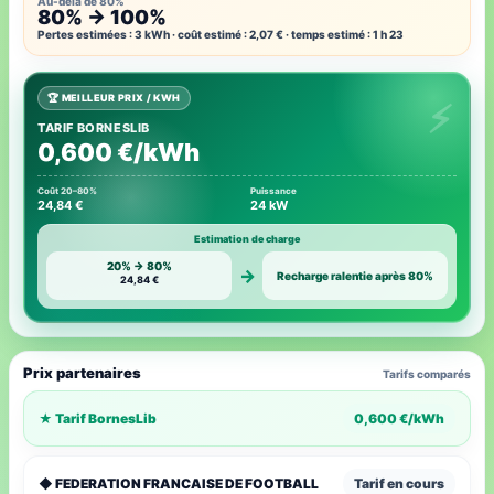
Au-delà de 80%
80% → 100%
Pertes estimées : 3 kWh · coût estimé : 2,07 € · temps estimé : 1 h 23
🏆 MEILLEUR PRIX / KWH
TARIF BORNESLIB
0,600 €/kWh
Coût 20–80%
Puissance
24,84 €
24 kW
Estimation de charge
20% → 80%
→
Recharge ralentie après 80%
24,84 €
Prix partenaires
Tarifs comparés
★ Tarif BornesLib
0,600 €/kWh
◆ FEDERATION FRANCAISE DE FOOTBALL
Tarif en cours