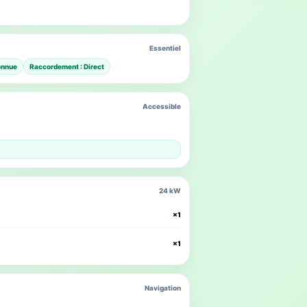
Essentiel
onnue
Raccordement : Direct
Accessible
24 kW
×1
×1
Navigation