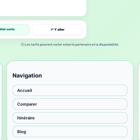
Voir carte
↱ Y aller
ⓘ Les tarifs peuvent varier selon le partenaire et la disponibilité.
Navigation
Accueil
Comparer
Itinéraire
Blog