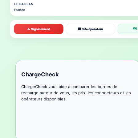
LE HAILLAN
France
🗺 
⚠ Signalement
🏢 Site opérateur
ChargeCheck
ChargeCheck vous aide à comparer les bornes de
recharge autour de vous, les prix, les connecteurs et les
opérateurs disponibles.