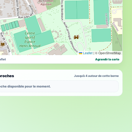
Leaflet
|
© OpenStreetMap
flet
Agrandir la carte
proches
Jusqu’à 4 autour de cette borne
che disponible pour le moment.