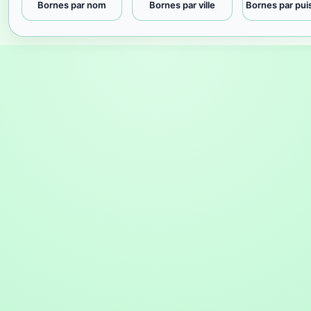
Bornes par nom
Bornes par ville
Bornes par pu