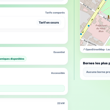
Tarifs comparés
Tarif en cours
📍 OpenStreetMap · Lea
Essentiel
amiques disponibles
Bornes les plus 
Aucune borne pro
Accessible
22 kW