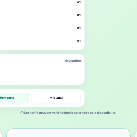
×1
×1
×1
×1
Navigation
Voir carte
↱ Y aller
ⓘ Les tarifs peuvent varier selon le partenaire et la disponibilité.