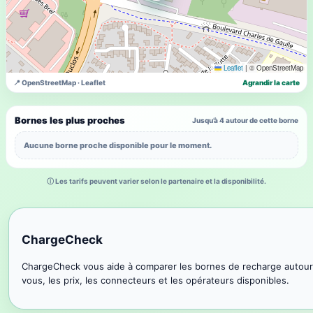
Leaflet
|
© OpenStreetMap
📍 OpenStreetMap · Leaflet
Agrandir la carte
Bornes les plus proches
Jusqu’à 4 autour de cette borne
Aucune borne proche disponible pour le moment.
ⓘ Les tarifs peuvent varier selon le partenaire et la disponibilité.
ChargeCheck
ChargeCheck vous aide à comparer les bornes de recharge autour
vous, les prix, les connecteurs et les opérateurs disponibles.