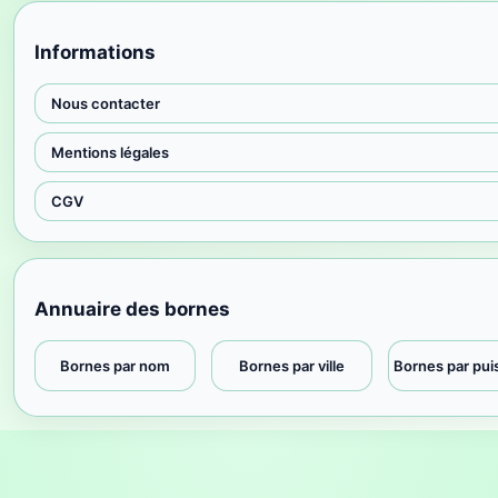
Informations
Nous contacter
Mentions légales
CGV
Annuaire des bornes
Bornes par nom
Bornes par ville
Bornes par pu