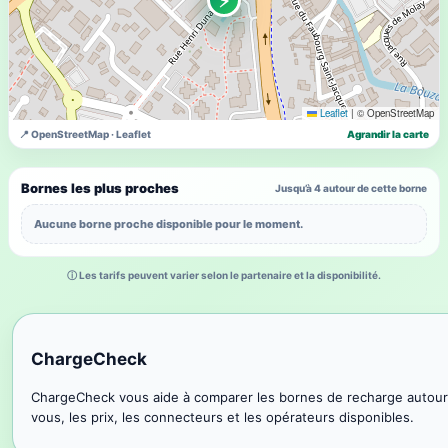
Leaflet
|
© OpenStreetMap
📍 OpenStreetMap · Leaflet
Agrandir la carte
Bornes les plus proches
Jusqu’à 4 autour de cette borne
Aucune borne proche disponible pour le moment.
ⓘ Les tarifs peuvent varier selon le partenaire et la disponibilité.
ChargeCheck
ChargeCheck vous aide à comparer les bornes de recharge autour
vous, les prix, les connecteurs et les opérateurs disponibles.