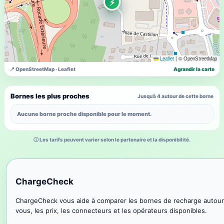
⚡
Leaflet
|
© OpenStreetMap
📍 OpenStreetMap · Leaflet
Agrandir la carte
Bornes les plus proches
Jusqu’à 4 autour de cette borne
Aucune borne proche disponible pour le moment.
ⓘ Les tarifs peuvent varier selon le partenaire et la disponibilité.
ChargeCheck
ChargeCheck vous aide à comparer les bornes de recharge autour
vous, les prix, les connecteurs et les opérateurs disponibles.