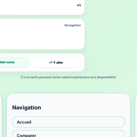
×1
Navigation
Voir carte
↱ Y aller
ⓘ Les tarifs peuvent varier selon le partenaire et la disponibilité.
Navigation
Accueil
Comparer