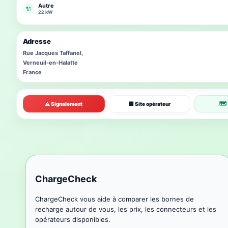
Autre
🔌
22 kW
Adresse
Rue Jacques Taffanel,
Verneuil-en-Halatte
France
🗺 
⚠ Signalement
🏢 Site opérateur
ChargeCheck
ChargeCheck vous aide à comparer les bornes de
recharge autour de vous, les prix, les connecteurs et les
opérateurs disponibles.