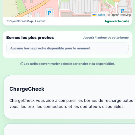
Leaflet
|
© OpenStreetMap
📍 OpenStreetMap · Leaflet
Agrandir la carte
Bornes les plus proches
Jusqu’à 4 autour de cette borne
Aucune borne proche disponible pour le moment.
ⓘ Les tarifs peuvent varier selon le partenaire et la disponibilité.
ChargeCheck
ChargeCheck vous aide à comparer les bornes de recharge autour
vous, les prix, les connecteurs et les opérateurs disponibles.