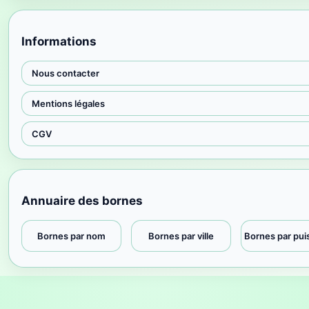
Informations
Nous contacter
Mentions légales
CGV
Annuaire des bornes
Bornes par nom
Bornes par ville
Bornes par pu