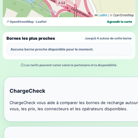
Leaflet
|
© OpenStreetMap
📍 OpenStreetMap · Leaflet
Agrandir la carte
Bornes les plus proches
Jusqu’à 4 autour de cette borne
Aucune borne proche disponible pour le moment.
ⓘ Les tarifs peuvent varier selon le partenaire et la disponibilité.
ChargeCheck
ChargeCheck vous aide à comparer les bornes de recharge autour
vous, les prix, les connecteurs et les opérateurs disponibles.