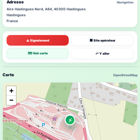
Adresse
Navigation
Aire Hastingues Nord, A64, 40300 Hastingues
Hastingues
France
⚠ Signalement
🏢 Site opérateur
🗺 Voir carte
↱ Y aller
Carte
OpenStreetMap
+
−
⚡