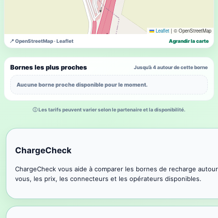
Leaflet
|
© OpenStreetMap
📍 OpenStreetMap · Leaflet
Agrandir la carte
Bornes les plus proches
Jusqu’à 4 autour de cette borne
Aucune borne proche disponible pour le moment.
ⓘ Les tarifs peuvent varier selon le partenaire et la disponibilité.
ChargeCheck
ChargeCheck vous aide à comparer les bornes de recharge autour
vous, les prix, les connecteurs et les opérateurs disponibles.