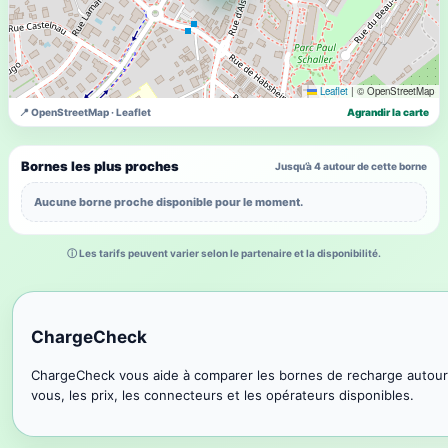
Leaflet
|
© OpenStreetMap
📍 OpenStreetMap · Leaflet
Agrandir la carte
Bornes les plus proches
Jusqu’à 4 autour de cette borne
Aucune borne proche disponible pour le moment.
ⓘ Les tarifs peuvent varier selon le partenaire et la disponibilité.
ChargeCheck
ChargeCheck vous aide à comparer les bornes de recharge autour
vous, les prix, les connecteurs et les opérateurs disponibles.