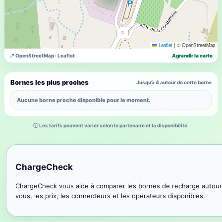
Leaflet
|
© OpenStreetMap
📍 OpenStreetMap · Leaflet
Agrandir la carte
Bornes les plus proches
Jusqu’à 4 autour de cette borne
Aucune borne proche disponible pour le moment.
ⓘ Les tarifs peuvent varier selon le partenaire et la disponibilité.
ChargeCheck
ChargeCheck vous aide à comparer les bornes de recharge autour
vous, les prix, les connecteurs et les opérateurs disponibles.