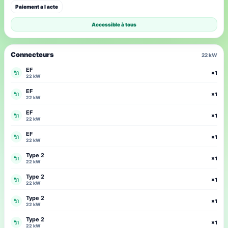
Paiement a l acte
Accessible à tous
Connecteurs
22 kW
EF
🔌
×1
22 kW
EF
🔌
×1
22 kW
EF
🔌
×1
22 kW
EF
🔌
×1
22 kW
Type 2
🔌
×1
22 kW
Type 2
🔌
×1
22 kW
Type 2
🔌
×1
22 kW
Type 2
🔌
×1
22 kW