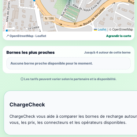
Leaflet
|
© OpenStreetMap
📍 OpenStreetMap · Leaflet
Agrandir la carte
Bornes les plus proches
Jusqu’à 4 autour de cette borne
Aucune borne proche disponible pour le moment.
ⓘ Les tarifs peuvent varier selon le partenaire et la disponibilité.
ChargeCheck
ChargeCheck vous aide à comparer les bornes de recharge autour
vous, les prix, les connecteurs et les opérateurs disponibles.