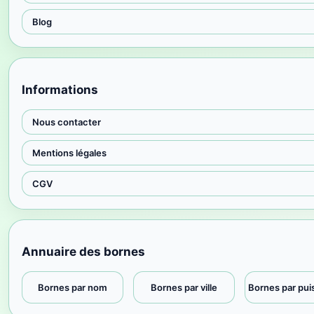
Blog
Informations
Nous contacter
Mentions légales
CGV
Annuaire des bornes
Bornes par nom
Bornes par ville
Bornes par pu