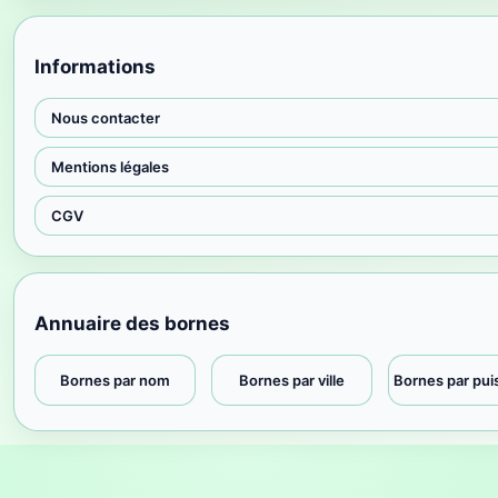
Informations
Nous contacter
Mentions légales
CGV
Annuaire des bornes
Bornes par nom
Bornes par ville
Bornes par pu