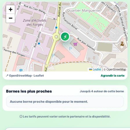
+
−
⚡
Leaflet
|
© OpenStreetMap
📍 OpenStreetMap · Leaflet
Agrandir la carte
Bornes les plus proches
Jusqu’à 4 autour de cette borne
Aucune borne proche disponible pour le moment.
ⓘ Les tarifs peuvent varier selon le partenaire et la disponibilité.