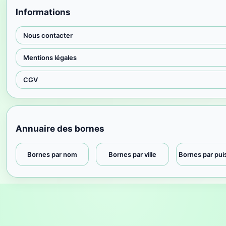
Informations
Nous contacter
Mentions légales
CGV
Annuaire des bornes
Bornes par nom
Bornes par ville
Bornes par pu