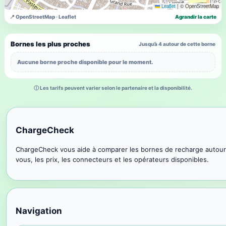
Leaflet
|
© OpenStreetMap
📍 OpenStreetMap · Leaflet
Agrandir la carte
Bornes les plus proches
Jusqu’à 4 autour de cette borne
Aucune borne proche disponible pour le moment.
ⓘ Les tarifs peuvent varier selon le partenaire et la disponibilité.
ChargeCheck
ChargeCheck vous aide à comparer les bornes de recharge autour
vous, les prix, les connecteurs et les opérateurs disponibles.
Navigation