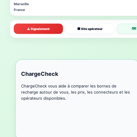
Marseille
France
🗺 
⚠ Signalement
🏢 Site opérateur
ChargeCheck
ChargeCheck vous aide à comparer les bornes de
recharge autour de vous, les prix, les connecteurs et les
opérateurs disponibles.