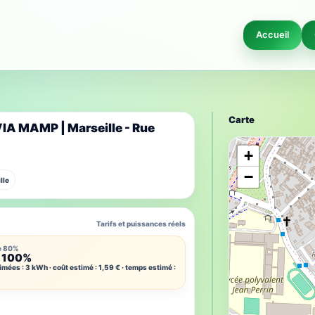
Accueil
Carte
VIA MAMP | Marseille - Rue
+
−
lle
Tarifs et puissances réels
e 80%
 100%
imées : 3 kWh · coût estimé : 1,59 € · temps estimé :