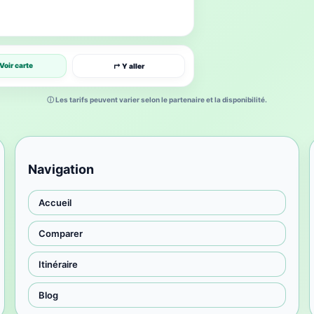
Voir carte
↱ Y aller
ⓘ Les tarifs peuvent varier selon le partenaire et la disponibilité.
Navigation
Accueil
Comparer
Itinéraire
Blog