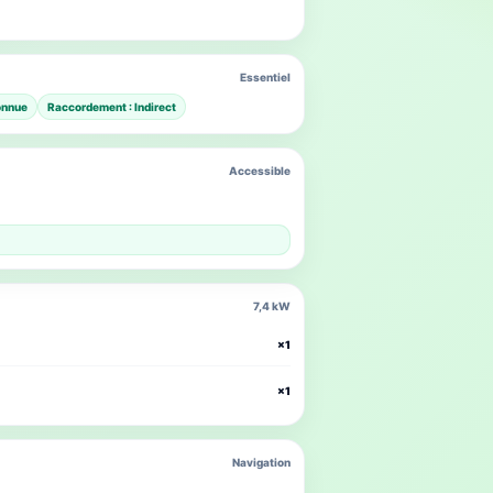
Essentiel
onnue
Raccordement : Indirect
Accessible
7,4 kW
×1
×1
Navigation