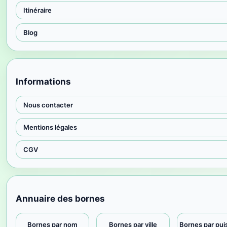
Itinéraire
Blog
Informations
Nous contacter
Mentions légales
CGV
Annuaire des bornes
Bornes par nom
Bornes par ville
Bornes par pu