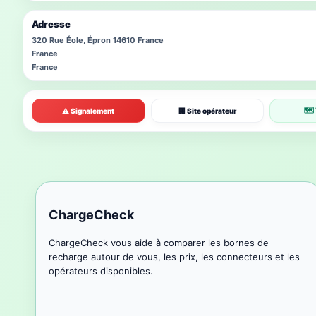
Adresse
320 Rue Éole, Épron 14610 France
France
France
🗺 
⚠ Signalement
🏢 Site opérateur
ChargeCheck
ChargeCheck vous aide à comparer les bornes de
recharge autour de vous, les prix, les connecteurs et les
opérateurs disponibles.