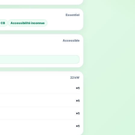
Essentiel
 CB
Accessibilité inconnue
Accessible
22 kW
×1
×1
×1
×1