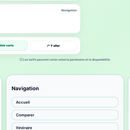
Navigation
Voir carte
↱ Y aller
ⓘ Les tarifs peuvent varier selon le partenaire et la disponibilité.
Navigation
Accueil
Comparer
Itinéraire