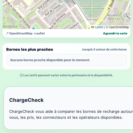
Leaflet
|
© OpenStreetMap
📍 OpenStreetMap · Leaflet
Agrandir la carte
Bornes les plus proches
Jusqu’à 4 autour de cette borne
Aucune borne proche disponible pour le moment.
ⓘ Les tarifs peuvent varier selon le partenaire et la disponibilité.
ChargeCheck
ChargeCheck vous aide à comparer les bornes de recharge autour
vous, les prix, les connecteurs et les opérateurs disponibles.