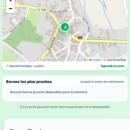
−
⚡
Leaflet
|
© OpenStreetMap
📍 OpenStreetMap · Leaflet
Agrandir la carte
Bornes les plus proches
Jusqu’à 4 autour de cette borne
Aucune borne proche disponible pour le moment.
ⓘ Les tarifs peuvent varier selon le partenaire et la disponibilité.