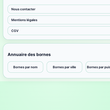
Nous contacter
Mentions légales
CGV
Annuaire des bornes
Bornes par nom
Bornes par ville
Bornes par pu