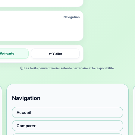
Navigation
Voir carte
↱ Y aller
ⓘ Les tarifs peuvent varier selon le partenaire et la disponibilité.
Navigation
Accueil
Comparer