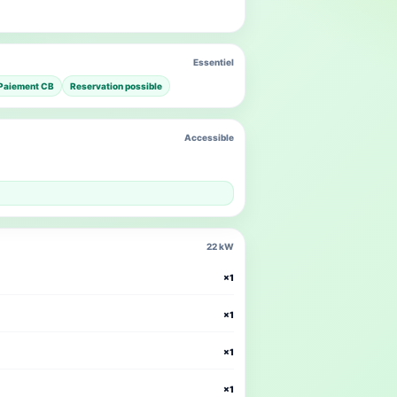
Essentiel
Paiement CB
Reservation possible
Accessible
22 kW
×1
×1
×1
×1