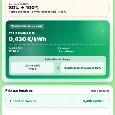
Au-delà de 80%
80% → 100%
Pertes estimées : 3 kWh · coût estimé : 1,48 €
🏆 MEILLEUR PRIX / KWH
TARIF BORNESLIB
0,430 €/kWh
Coût 20–80%
Puissance
17,80 €
À confirmer
Estimation de charge
20% → 80%
→
Recharge ralentie après 80%
17,80 €
Prix partenaires
Tarifs comparés
★ Tarif BornesLib
0,430 €/kWh