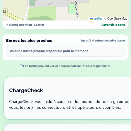
Leaflet
|
© OpenStreetMap
📍 OpenStreetMap · Leaflet
Agrandir la carte
Bornes les plus proches
Jusqu’à 4 autour de cette borne
Aucune borne proche disponible pour le moment.
ⓘ Les tarifs peuvent varier selon le partenaire et la disponibilité.
ChargeCheck
ChargeCheck vous aide à comparer les bornes de recharge autour
vous, les prix, les connecteurs et les opérateurs disponibles.