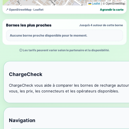
Leaflet
|
© OpenStreetMap
📍 OpenStreetMap · Leaflet
Agrandir la carte
Bornes les plus proches
Jusqu’à 4 autour de cette borne
Aucune borne proche disponible pour le moment.
ⓘ Les tarifs peuvent varier selon le partenaire et la disponibilité.
ChargeCheck
ChargeCheck vous aide à comparer les bornes de recharge autour
vous, les prix, les connecteurs et les opérateurs disponibles.
Navigation