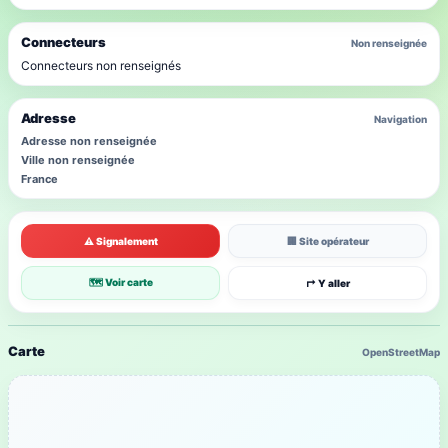
Connecteurs
Non renseignée
Connecteurs non renseignés
Adresse
Navigation
Adresse non renseignée
Ville non renseignée
France
⚠ Signalement
🏢 Site opérateur
🗺 Voir carte
↱ Y aller
Carte
OpenStreetMap